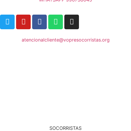
atencionalcliente@vopresocorristas.org
SOCORRISTAS