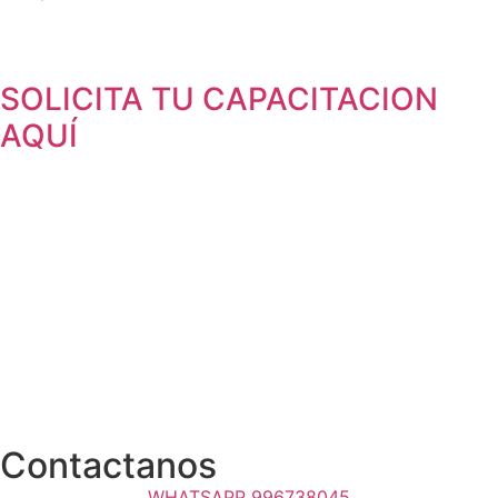
SOLICITA TU CAPACITACION
AQUÍ
Contactanos
WHATSAPP 996738045