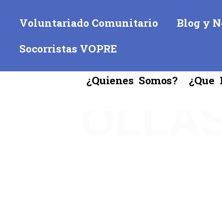
Voluntariado Comunitario
Blog y N
Socorristas VOPRE
¿Quienes Somos?
¿Que 
OLLAS