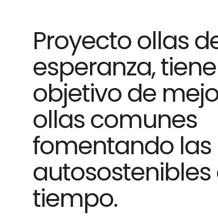
Proyecto ollas d
esperanza, tiene
objetivo de mejo
ollas comunes
fomentando las i
autosostenibles 
tiempo.